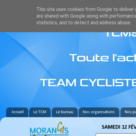
This site uses cookies from Google to deliver i
are shared with Google along with performance
statistics, and to detect and address abuse.
Accueil
Le TCM
Le bureau
Nos organisations
Nos pa
SAMEDI 12 FÉV