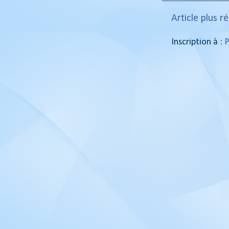
Article plus r
Inscription à :
P