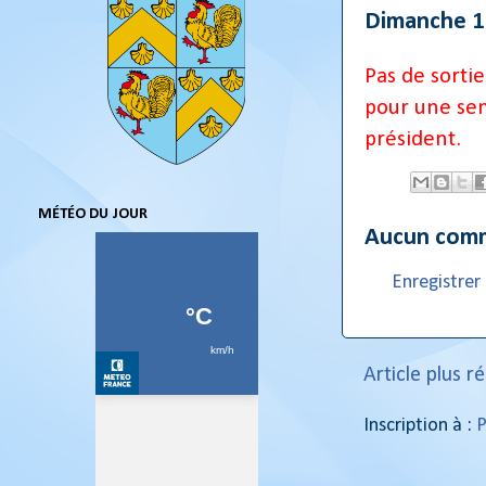
Dimanche 1
Pas de sorti
pour une se
président.
MÉTÉO DU JOUR
Aucun comm
Enregistre
Article plus r
Inscription à :
P