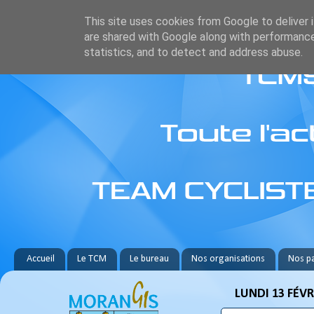
This site uses cookies from Google to deliver i
are shared with Google along with performance
statistics, and to detect and address abuse.
Accueil
Le TCM
Le bureau
Nos organisations
Nos pa
LUNDI 13 FÉVR