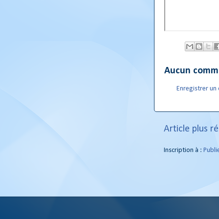
Aucun comme
Enregistrer u
Article plus r
Inscription à :
Publi