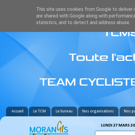
This site uses cookies from Google to deliver i
are shared with Google along with performance
statistics, and to detect and address abuse.
Accueil
Le TCM
Le bureau
Nos organisations
Nos pa
LUNDI 27 MARS 20