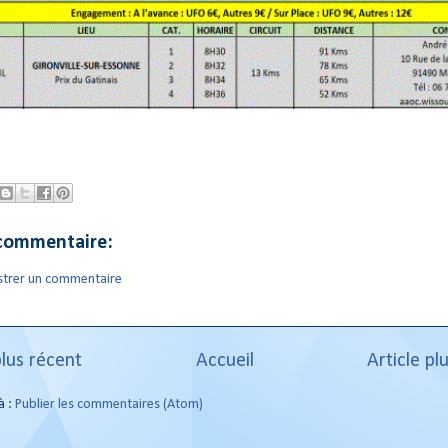
commentaire:
strer un commentaire
plus récent
Accueil
Article pl
à :
Publier les commentaires (Atom)