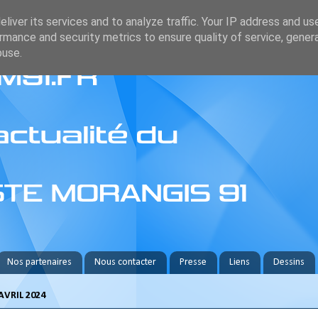
liver its services and to analyze traffic. Your IP address and us
rmance and security metrics to ensure quality of service, gene
buse.
Nos partenaires
Nous contacter
Presse
Liens
Dessins
AVRIL 2024