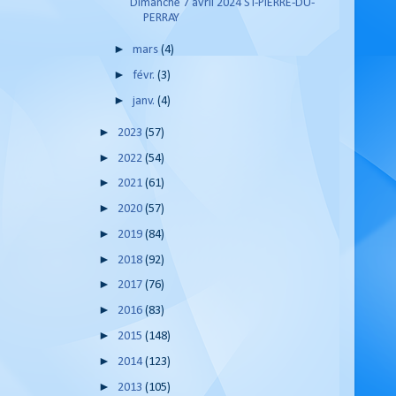
Dimanche 7 avril 2024 ST-PIERRE-DU-
PERRAY
►
mars
(4)
►
févr.
(3)
►
janv.
(4)
►
2023
(57)
►
2022
(54)
►
2021
(61)
►
2020
(57)
►
2019
(84)
►
2018
(92)
►
2017
(76)
►
2016
(83)
►
2015
(148)
►
2014
(123)
►
2013
(105)