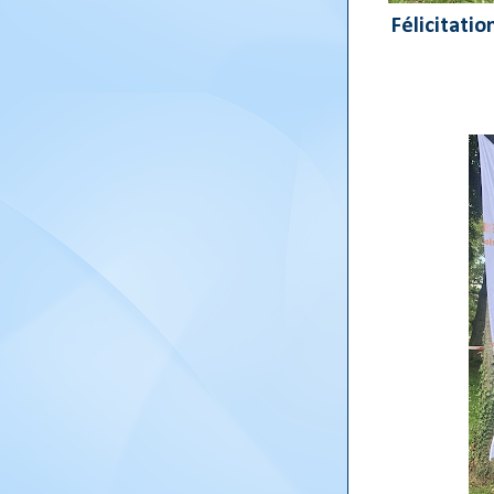
Félicitati