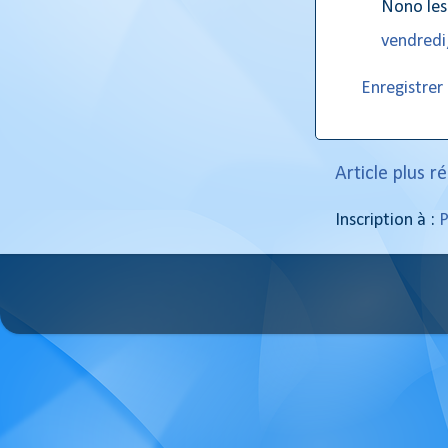
Nono les
vendredi,
Enregistre
Article plus r
Inscription à :
P