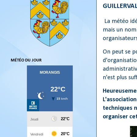
GUILLERVA
La météo idéa
mais un nomb
organisateur
On peut se po
d'organisatio
MÉTÉO DU JOUR
administrativ
n'est plus su
Heureusement
L'association
techniques n
organiser ce