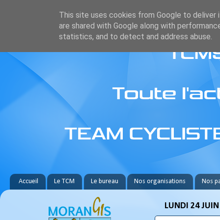
This site uses cookies from Google to deliver i
are shared with Google along with performance
statistics, and to detect and address abuse.
Accueil
Le TCM
Le bureau
Nos organisations
Nos pa
LUNDI 24 JUIN