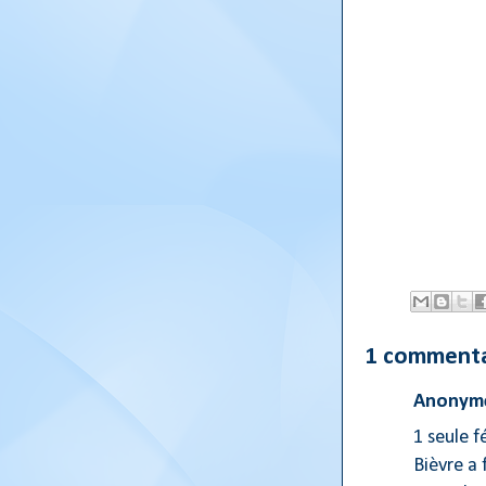
1 commenta
Anonyme
1 seule f
Bièvre a f