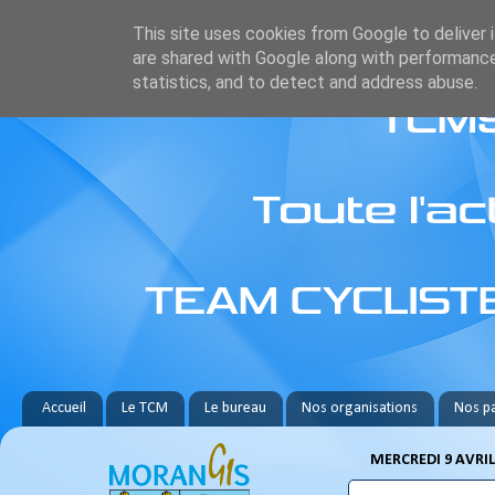
This site uses cookies from Google to deliver i
are shared with Google along with performance
statistics, and to detect and address abuse.
Accueil
Le TCM
Le bureau
Nos organisations
Nos pa
MERCREDI 9 AVRIL