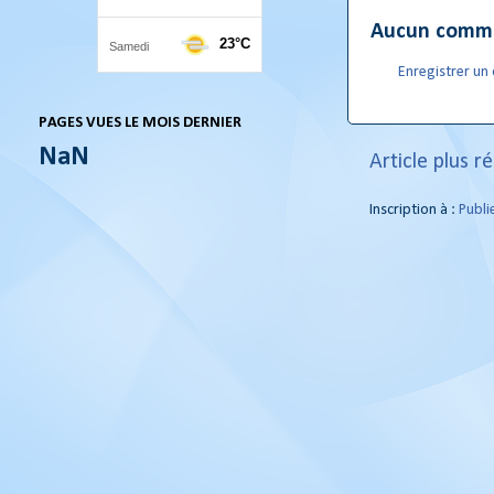
Aucun comme
Enregistrer u
PAGES VUES LE MOIS DERNIER
NaN
Article plus r
Inscription à :
Publi