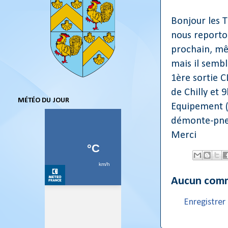
Bonjour les T
nous reporto
prochain, mê
mais il semb
1ère sortie 
de Chilly et 9
MÉTÉO DU JOUR
Equipement (
démonte-pneu
Merci
Aucun comm
Enregistre