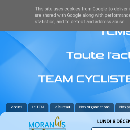
This site uses cookies from Google to deliver i
are shared with Google along with performance
statistics, and to detect and address abuse.
Accueil
Le TCM
Le bureau
Nos organisations
Nos pa
LUNDI 8 DÉCE