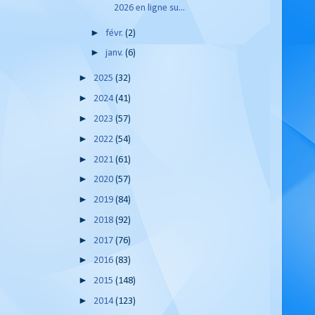
2026 en ligne su...
►
févr.
(2)
►
janv.
(6)
►
2025
(32)
►
2024
(41)
►
2023
(57)
►
2022
(54)
►
2021
(61)
►
2020
(57)
►
2019
(84)
►
2018
(92)
►
2017
(76)
►
2016
(83)
►
2015
(148)
►
2014
(123)