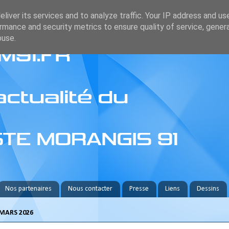
liver its services and to analyze traffic. Your IP address and us
rmance and security metrics to ensure quality of service, gene
buse.
Nos partenaires
Nous contacter
Presse
Liens
Dessins
MARS 2026