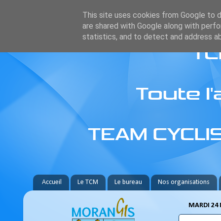
This site uses cookies from Google to de
are shared with Google along with perfo
statistics, and to detect and address a
Accueil
Le TCM
Le bureau
Nos organisations
MARDI 24 