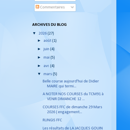
Commentaires
ARCHIVES DU BLOG
▼
2026
(27)
►
août
(1)
►
juin
(4)
►
mai
(5)
►
avr.
(4)
▼
mars
(5)
Belle course aujourd'hui de Didier
MAIRE qui termi...
A NOTER NOS COURSES du TCM91 à
VENIR DIMANCHE 12 ...
COURSES FFC de dimanche 29 Mars
2026 ( engagement...
RUNGIS FFC
Les résultats de LA JACQUES GOUIN