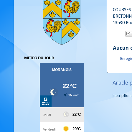
COURSES F
BRETONNEU
13h30 Rue
Aucun 
MÉTÉO DU JOUR
Enregi
Article 
Inscription 