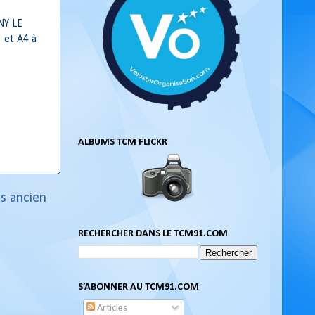
NY LE
 et A4 à
ALBUMS TCM FLICKR
us ancien
RECHERCHER DANS LE TCM91.COM
S’ABONNER AU TCM91.COM
Articles