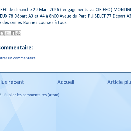
FC de dimanche 29 Mars 2026 ( engagements via CIF FFC ) MONTIG
X 78 Départ A3 et A4 à 8h00 Aveue du Parc PUISELET 77 Départ A3
 des ormes Bonnes courses à tous
commentaire:
strer un commentaire
plus récent
Accueil
Article pl
à :
Publier les commentaires (Atom)