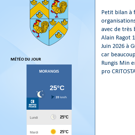
Petit bilan à
organisation
avec de très 
Alain Ragot 1
Juin 2026 à G
car beaucoup 
MÉTÉO DU JOUR
Rungis Min en
pro CRITOSTA