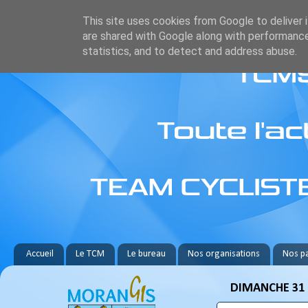
This site uses cookies from Google to deliver i
are shared with Google along with performance
statistics, and to detect and address abuse.
Accueil
Le TCM
Le bureau
Nos organisations
Nos pa
DIMANCHE 31 