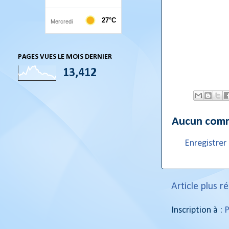
PAGES VUES LE MOIS DERNIER
13,412
Aucun comm
Enregistre
Article plus r
Inscription à :
P