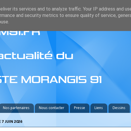
liver its services and to analyze traffic. Your IP address and us
rmance and security metrics to ensure quality of service, gene
buse.
Nos partenaires
Nous contacter
Presse
Liens
Dessins
7 JUIN 2026