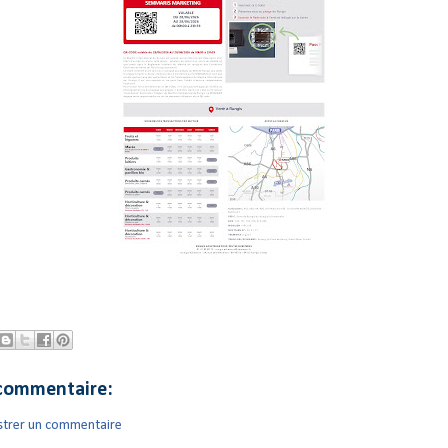
commentaire:
strer un commentaire