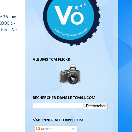
e 25 Juin
CODE ci-
ture.. Ne
ALBUMS TCM FLICKR
RECHERCHER DANS LE TCM91.COM
S’ABONNER AU TCM91.COM
Articles