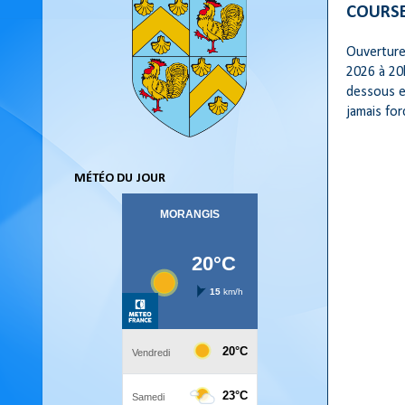
COURSE
Ouverture 
2026 à 20
dessous et
jamais fo
MÉTÉO DU JOUR