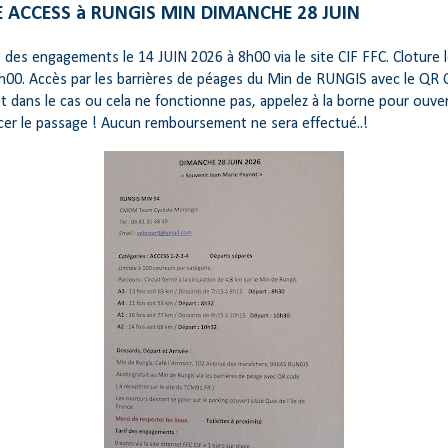
 ACCESS à RUNGIS MIN DIMANCHE 28 JUIN
des engagements le 14 JUIN 2026 à 8h00 via le site CIF FFC. Cloture l
h00. Accès par les barrières de péages du Min de RUNGIS avec le QR 
 dans le cas ou cela ne fonctionne pas, appelez à la borne pour ouver
rcer le passage ! Aucun remboursement ne sera effectué..!