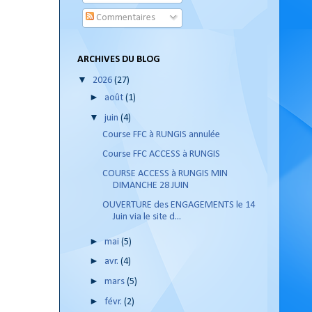
Commentaires
ARCHIVES DU BLOG
▼
2026
(27)
►
août
(1)
▼
juin
(4)
Course FFC à RUNGIS annulée
Course FFC ACCESS à RUNGIS
COURSE ACCESS à RUNGIS MIN
DIMANCHE 28 JUIN
OUVERTURE des ENGAGEMENTS le 14
Juin via le site d...
►
mai
(5)
►
avr.
(4)
►
mars
(5)
►
févr.
(2)