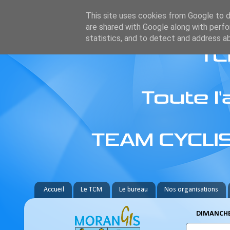
This site uses cookies from Google to de
are shared with Google along with perfo
statistics, and to detect and address a
Accueil
Le TCM
Le bureau
Nos organisations
DIMANCHE 