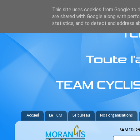
This site uses cookies from Google to de
are shared with Google along with perfo
statistics, and to detect and address a
Accueil
Le TCM
Le bureau
Nos organisations
SAMEDI 29