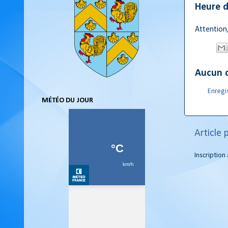
Heure d
Attention,
Aucun 
Enregi
MÉTÉO DU JOUR
Article 
Inscription 