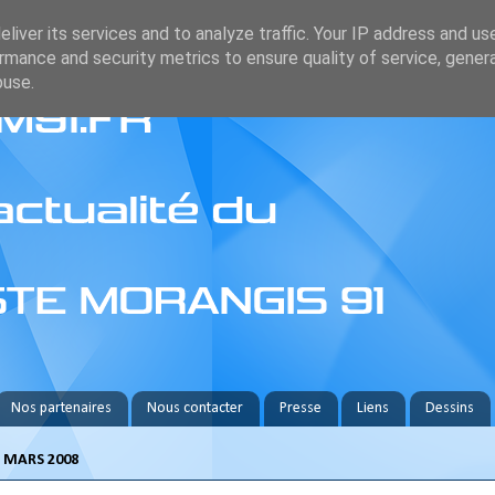
liver its services and to analyze traffic. Your IP address and us
rmance and security metrics to ensure quality of service, gene
buse.
Nos partenaires
Nous contacter
Presse
Liens
Dessins
 MARS 2008