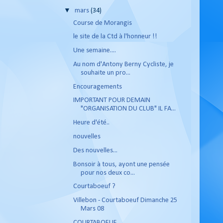
▼
mars
(34)
Course de Morangis
le site de la Ctd à l'honneur !!
Une semaine....
Au nom d'Antony Berny Cycliste, je
souhaite un pro...
Encouragements
IMPORTANT POUR DEMAIN
"ORGANISATION DU CLUB" IL FA...
Heure d'été..
nouvelles
Des nouvelles...
Bonsoir à tous, ayont une pensée
pour nos deux co...
Courtaboeuf ?
Villebon - Courtaboeuf Dimanche 25
Mars 08
COURTABOEUF