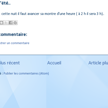
'été..
 cette nuit il faut avancer sa montre d'une heure ( à 2 h il sera 3 h)..
commentaire:
strer un commentaire
plus récent
Accueil
Article pl
à :
Publier les commentaires (Atom)