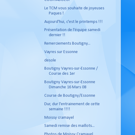
Le TCM vous souhaite de joyeuses
Paques !
Aujourd'hui, c'est le printemps !!!
Présentation de l'équipe samedi
dernier !!
Remerciements Boutigny...
Vayres sur Essonne
desole
Boutigny Vayres-sur-Essonne /
Course des 1er
Boutigny Vayres-sur-Essonne
Dimanche 16 Mars 08
Course de Boutigny/Essonne
Dur, dur l'entrainement de cette
semaine !!!!
Moissy cramayel
Samedi remise des maillots...
Photos de Moissy Cramayel