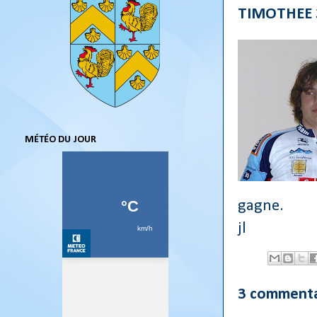
TIMOTHEE 3
MÉTÉO DU JOUR
gagne.
jl
3 commenta