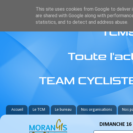
This site uses cookies from Google to deliver i
are shared with Google along with performance
statistics, and to detect and address abuse.
Accueil
Le TCM
Le bureau
Nos organisations
Nos pa
DIMANCHE 16 