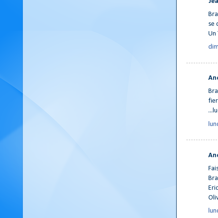
Jea
Bra
se 
Un 
dim
An
Bra
fier
...l
lun
An
Fai
Bra
Eri
Oliv
lun