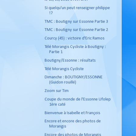
Si quelqu'un peut renseigner philippe
!?
TMC : Boutigny sur Essonne Partie 3
TMC : Boutigny sur Essonne Partie 2
Courcy (45) : victoire d'Eric Ramos
Télé Morangis Cycliste à Boutigny :
Partie 1
Boutigny/Essonne : résultats
Télé Morangis Cycliste
Dimanche : BOUTIGNY/ESSONNE
(Guidon rouillé)
Zoom sur Tim
Coupe du monde de l'Essonne Ufolep
1ère caté
Bienvenue à Isabelle et François
Encore et encore des photos de
Morangis
Encore des photos de Morangis