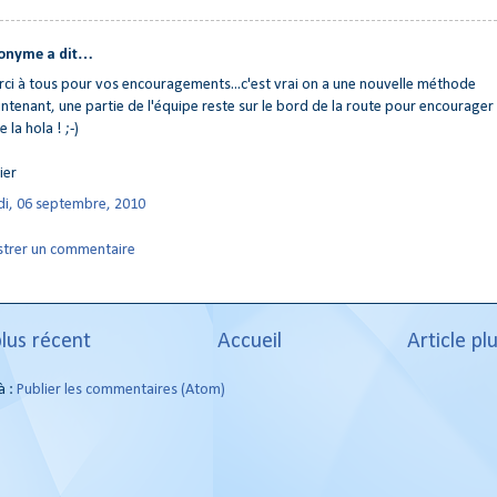
onyme a dit…
ci à tous pour vos encouragements...c'est vrai on a une nouvelle méthode
ntenant, une partie de l'équipe reste sur le bord de la route pour encourager
e la hola ! ;-)
ier
di, 06 septembre, 2010
strer un commentaire
plus récent
Accueil
Article pl
à :
Publier les commentaires (Atom)