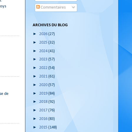
u.
boys
Commentaires
ARCHIVES DU BLOG
►
2026
(27)
►
2025
(32)
►
2024
(41)
►
2023
(57)
►
2022
(54)
►
2021
(61)
►
2020
(57)
►
2019
(84)
rse de
►
2018
(92)
►
2017
(76)
►
2016
(83)
►
2015
(148)