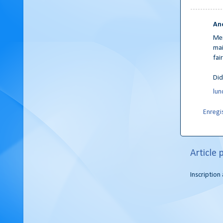
An
Mer
mai
fair
Did
lun
Enregi
Article 
Inscription 