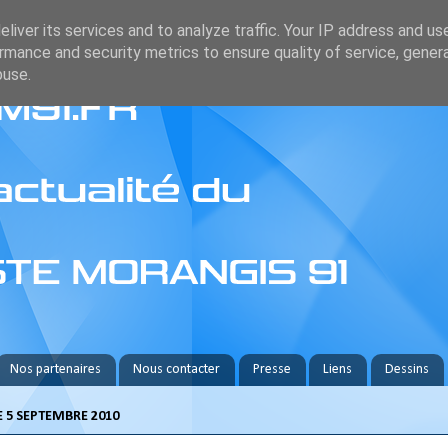
liver its services and to analyze traffic. Your IP address and us
rmance and security metrics to ensure quality of service, gene
buse.
Nos partenaires
Nous contacter
Presse
Liens
Dessins
 5 SEPTEMBRE 2010