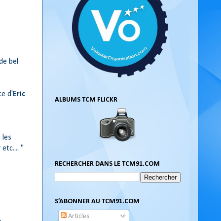
de bel
ce d'
Eric
ALBUMS TCM FLICKR
 les
tc.... "
RECHERCHER DANS LE TCM91.COM
S’ABONNER AU TCM91.COM
Articles