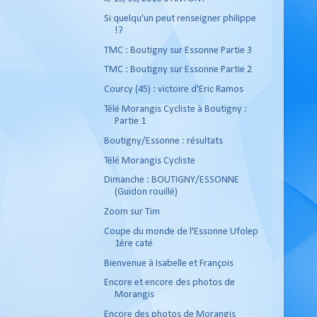
Si quelqu'un peut renseigner philippe
!?
TMC : Boutigny sur Essonne Partie 3
TMC : Boutigny sur Essonne Partie 2
Courcy (45) : victoire d'Eric Ramos
Télé Morangis Cycliste à Boutigny :
Partie 1
Boutigny/Essonne : résultats
Télé Morangis Cycliste
Dimanche : BOUTIGNY/ESSONNE
(Guidon rouillé)
Zoom sur Tim
Coupe du monde de l'Essonne Ufolep
1ère caté
Bienvenue à Isabelle et François
Encore et encore des photos de
Morangis
Encore des photos de Morangis