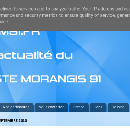
liver its services and to analyze traffic. Your IP address and us
rmance and security metrics to ensure quality of service, gene
buse.
Nos partenaires
Nous contacter
Presse
Liens
Dessins
SEPTEMBRE 2010