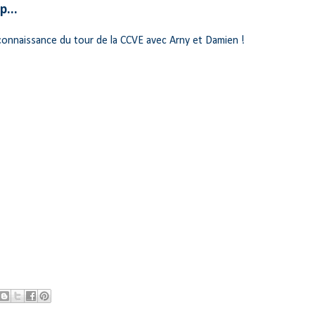
p...
reconnaissance du tour de la CCVE avec Arny et Damien !