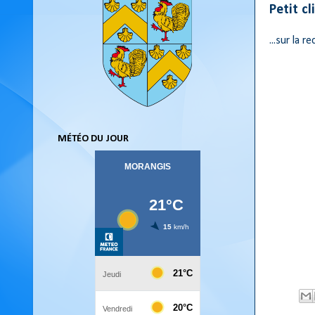
Petit cli
...sur la 
MÉTÉO DU JOUR