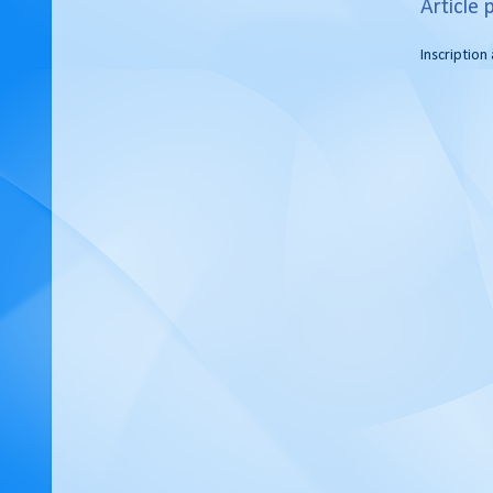
Article 
Inscription 