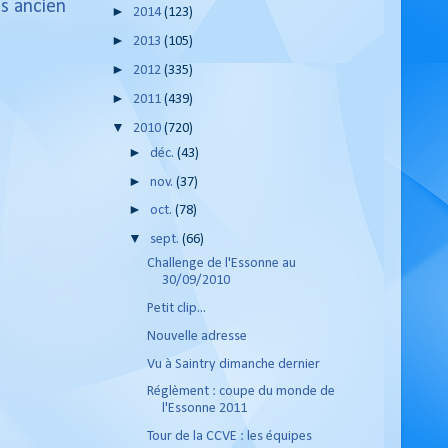
us ancien
►
2014
(123)
►
2013
(105)
►
2012
(335)
►
2011
(439)
▼
2010
(720)
►
déc.
(43)
►
nov.
(37)
►
oct.
(78)
▼
sept.
(66)
Challenge de l'Essonne au
30/09/2010
Petit clip...
Nouvelle adresse
Vu à Saintry dimanche dernier
Réglèment : coupe du monde de
l'Essonne 2011
Tour de la CCVE : les équipes