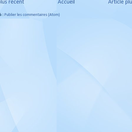
plus récent
Accueil
Article pl
à :
Publier les commentaires (Atom)