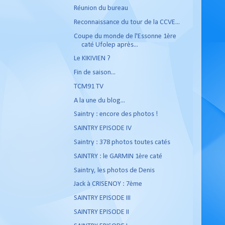
Réunion du bureau
Reconnaissance du tour de la CCVE...
Coupe du monde de l'Essonne 1ère
caté Ufolep après...
Le KIKIVIEN ?
Fin de saison...
TCM91 TV
A la une du blog...
Saintry : encore des photos !
SAINTRY EPISODE IV
Saintry : 378 photos toutes catés
SAINTRY : le GARMIN 1ère caté
Saintry, les photos de Denis
Jack à CRISENOY : 7ème
SAINTRY EPISODE III
SAINTRY EPISODE II