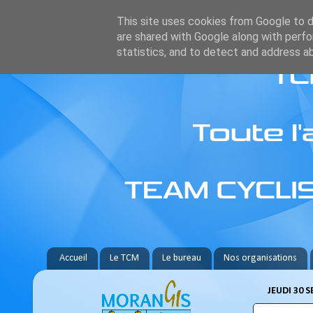
This site uses cookies from Google to de
are shared with Google along with perfo
statistics, and to detect and address a
Accueil
Le TCM
Le bureau
Nos organisations
JEUDI 30 