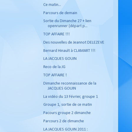
Ce matin...
Parcours de demain
Sortie du Dimanche 27 + lien
openrunner (départ p...
TOP AFFAIRE !!!
Des nouvelles de Jeannot DELEZEVE
Bernard Hinault à CLAMART !!!
LA JACQUES GOUIN
Reco de la JG
TOP AFFAIRE !
Dimanche reconnaissance de la
JACQUES GOUIN
La vidéo du 13 Février, groupe 1
Groupe 1, sortie de ce matin
Pacours groupe 2 dimanche
Parcours 2 de dimanche
LA JACQUES GOUIN 2011 :