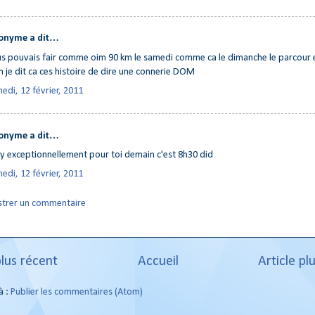
onyme a dit…
s pouvais fair comme oim 90 km le samedi comme ca le dimanche le parcour e
n je dit ca ces histoire de dire une connerie DOM
edi, 12 février, 2011
onyme a dit…
y exceptionnellement pour toi demain c'est 8h30 did
edi, 12 février, 2011
strer un commentaire
plus récent
Accueil
Article pl
à :
Publier les commentaires (Atom)