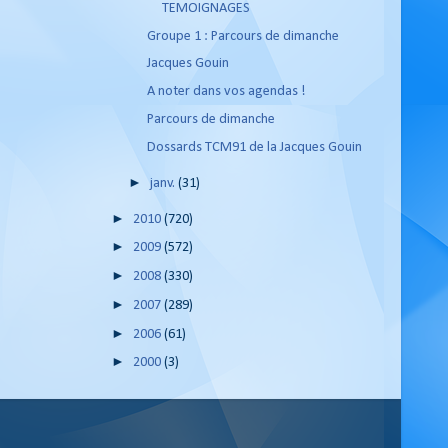
TEMOIGNAGES
Groupe 1 : Parcours de dimanche
Jacques Gouin
A noter dans vos agendas !
Parcours de dimanche
Dossards TCM91 de la Jacques Gouin
►
janv.
(31)
►
2010
(720)
►
2009
(572)
►
2008
(330)
►
2007
(289)
►
2006
(61)
►
2000
(3)