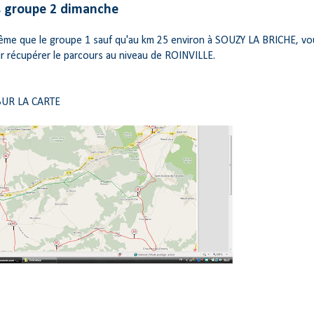
s groupe 2 dimanche
même que le groupe 1 sauf qu'au km 25 environ à SOUZY LA BRICHE, v
ur récupérer le parcours au niveau de ROINVILLE.
SUR LA CARTE