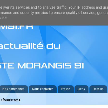
liver its services and to analyze traffic. Your IP address and us
rmance and security metrics to ensure quality of service, gene
buse.
Nos partenaires
Nous contacter
Presse
Liens
Dessins
 FÉVRIER 2011