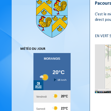
Pacour
C'est le 
direct po
EN VERT 
MÉTÉO DU JOUR