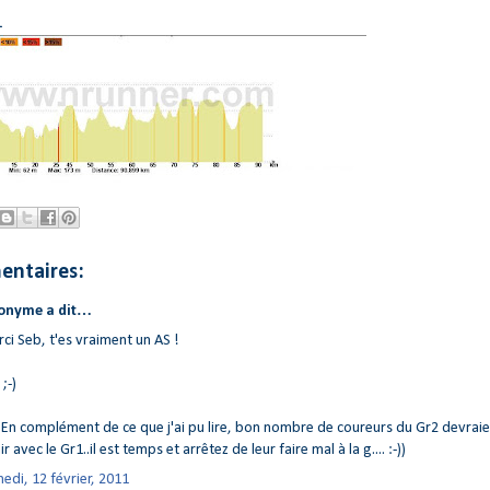
L
entaires:
onyme a dit…
ci Seb, t'es vraiment un AS !
;-)
 En complément de ce que j'ai pu lire, bon nombre de coureurs du Gr2 devrai
ir avec le Gr1..il est temps et arrêtez de leur faire mal à la g.... :-))
edi, 12 février, 2011