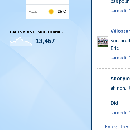
pas pour 
samedi, 
Vélostar
PAGES VUES LE MOIS DERNIER
13,467
Sois prud
Eric
samedi, 
Anonyme
ah non...
Did
samedi, 
Enregistre