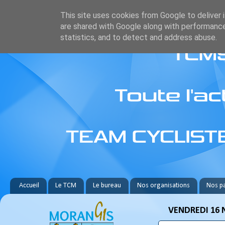
This site uses cookies from Google to deliver i
are shared with Google along with performance
statistics, and to detect and address abuse.
Accueil
Le TCM
Le bureau
Nos organisations
Nos pa
VENDREDI 16