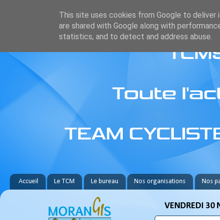
This site uses cookies from Google to deliver i
are shared with Google along with performance
statistics, and to detect and address abuse.
Accueil
Le TCM
Le bureau
Nos organisations
Nos pa
VENDREDI 30