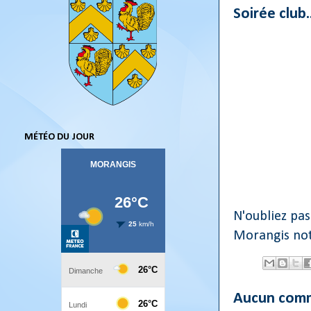
Soirée club.
MÉTÉO DU JOUR
N'oubliez pa
Morangis notr
Aucun comm