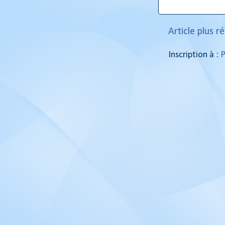
Article plus r
Inscription à :
P