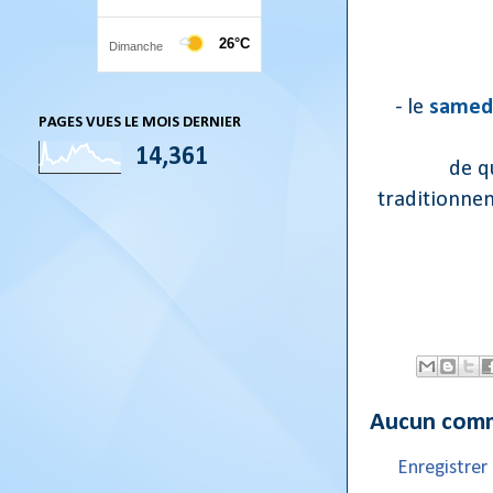
- le
samedi
PAGES VUES LE MOIS DERNIER
14,361
de q
traditionne
Aucun comm
Enregistre