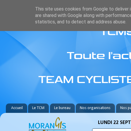
This site uses cookies from Google to deliver i
are shared with Google along with performance
statistics, and to detect and address abuse.
Accueil
Le TCM
Le bureau
Nos organisations
Nos pa
LUNDI 22 SEP