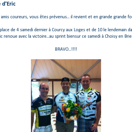
 d'Eric
 amis coureurs, vous êtes prévenus... il revient et en grande grande fo
place de 4 samedi dernier à Courcy aux Loges et de 10 le lendemain dan
ic renoue avec la victoire...au sprint biensur ce samedi à Choisy en Brie
BRAVO...!!!!