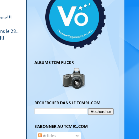
rme!!!
s le 28...
!!!
ALBUMS TCM FLICKR
RECHERCHER DANS LE TCM91.COM
S’ABONNER AU TCM91.COM
Articles