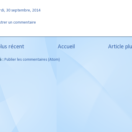
di, 30 septembre, 2014
strer un commentaire
plus récent
Accueil
Article pl
à :
Publier les commentaires (Atom)