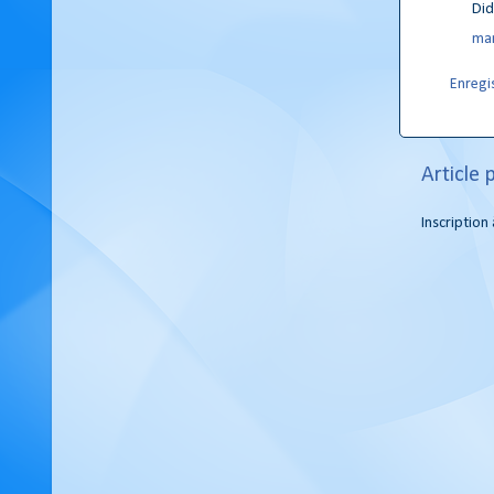
Did
mar
Enregi
Article 
Inscription 