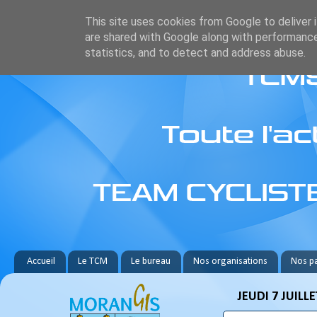
This site uses cookies from Google to deliver i
are shared with Google along with performance
statistics, and to detect and address abuse.
Accueil
Le TCM
Le bureau
Nos organisations
Nos pa
JEUDI 7 JUILLE