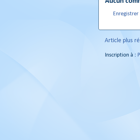
Aucun comm
Enregistre
Article plus r
Inscription à :
P