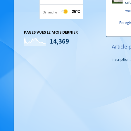
cri
ven
Enregi
PAGES VUES LE MOIS DERNIER
14,369
Article 
Inscription 