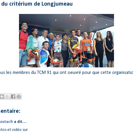
 du critérium de Longjumeau
ous les membres du TCM 91 qui ont oeuvré pour que cette organisatio
entaire:
ostar.fr
a dit…
tos et vidéo sur