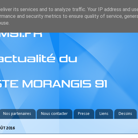
liver its services and to analyze traffic. Your IP address and us
rmance and security metrics to ensure quality of service, gene
buse.
Nos partenaires
Nous contacter
Presse
Liens
Dessins
OÛT 2016