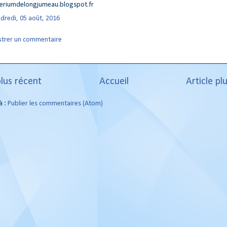
teriumdelongjumeau.blogspot.fr
dredi, 05 août, 2016
strer un commentaire
plus récent
Accueil
Article pl
à :
Publier les commentaires (Atom)