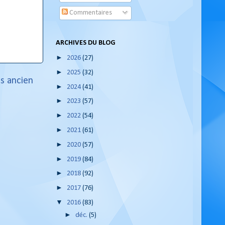
Commentaires
ARCHIVES DU BLOG
►
2026
(27)
►
2025
(32)
us ancien
►
2024
(41)
►
2023
(57)
►
2022
(54)
►
2021
(61)
►
2020
(57)
►
2019
(84)
►
2018
(92)
►
2017
(76)
▼
2016
(83)
►
déc.
(5)