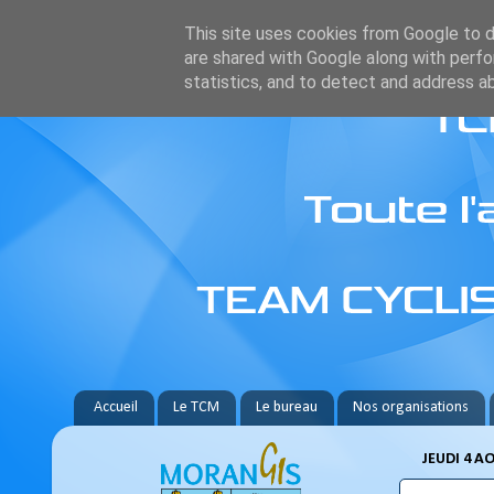
This site uses cookies from Google to de
are shared with Google along with perfo
statistics, and to detect and address a
Accueil
Le TCM
Le bureau
Nos organisations
JEUDI 4 A