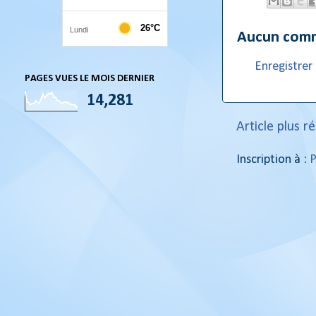
Aucun comm
Enregistre
PAGES VUES LE MOIS DERNIER
14,281
Article plus r
Inscription à :
P