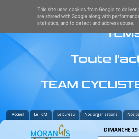
This site uses cookies from Google to deliver i
are shared with Google along with performance
statistics, and to detect and address abuse.
Accueil
Le TCM
Le bureau
Nos organisations
Nos pa
DIMANCHE 19 