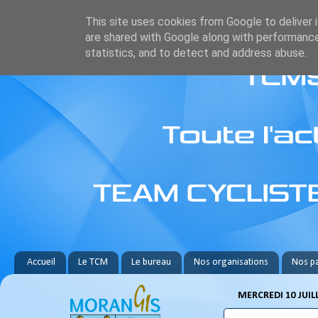
This site uses cookies from Google to deliver i
are shared with Google along with performance
statistics, and to detect and address abuse.
Accueil
Le TCM
Le bureau
Nos organisations
Nos pa
MERCREDI 10 JUIL