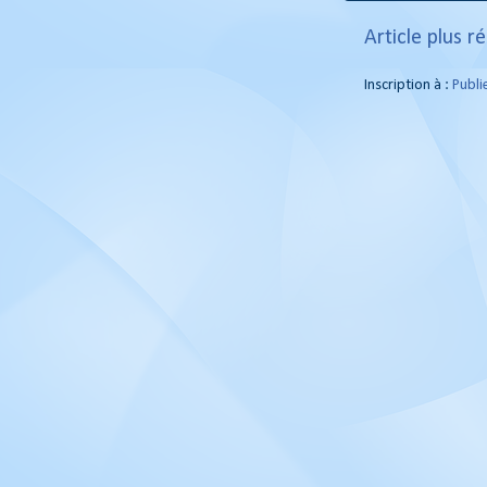
Article plus r
Inscription à :
Publi