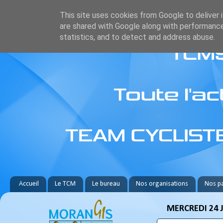
This site uses cookies from Google to deliver i
are shared with Google along with performance
statistics, and to detect and address abuse.
Accueil
Le TCM
Le bureau
Nos organisations
Nos pa
MERCREDI 24 J