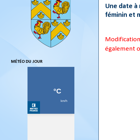
Une date à r
féminin et 
Modificatio
également ou
MÉTÉO DU JOUR