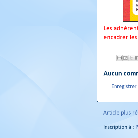
Les adhérent
encadrer les
Aucun comm
Enregistre
Article plus r
Inscription à :
P