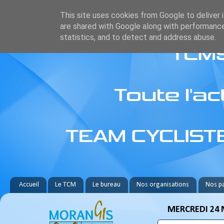
This site uses cookies from Google to deliver i
are shared with Google along with performance
statistics, and to detect and address abuse.
Accueil
Le TCM
Le bureau
Nos organisations
Nos pa
MERCREDI 24 