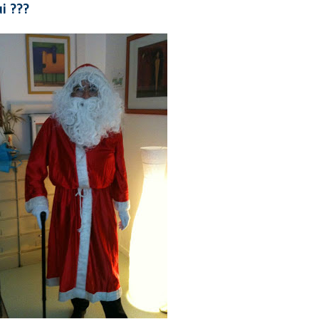
ui ???