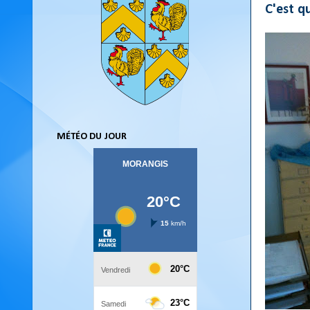
C'est q
MÉTÉO DU JOUR