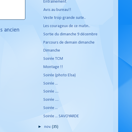
Entraînement
Avis au bureau!!
Veste trop grande suite..
Les courageux de ce matin..
us ancien
Sortie du dimanche 9 décembre
Parcours de demain dimanche
Dimanche
Soirée TCM
Montage !!
Soirée (photo Elsa)
Soirée ...
Soirée ....
Soirée ....
Soirée ...
Soirée ... SAVOYARDE
►
nov.
(35)