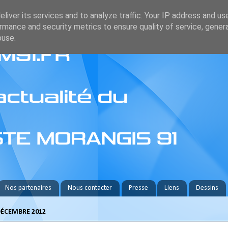
liver its services and to analyze traffic. Your IP address and us
rmance and security metrics to ensure quality of service, gene
buse.
Nos partenaires
Nous contacter
Presse
Liens
Dessins
DÉCEMBRE 2012