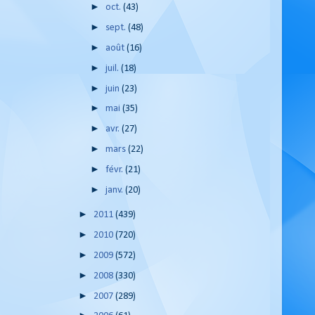
►
oct.
(43)
►
sept.
(48)
►
août
(16)
►
juil.
(18)
►
juin
(23)
►
mai
(35)
►
avr.
(27)
►
mars
(22)
►
févr.
(21)
►
janv.
(20)
►
2011
(439)
►
2010
(720)
►
2009
(572)
►
2008
(330)
►
2007
(289)