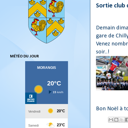
Sortie club
Demain diman
gare de Chill
Venez nombre
soir..!
MÉTÉO DU JOUR
Bon Noël à to