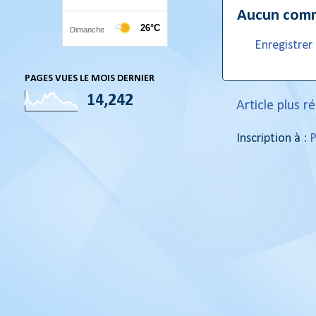
Aucun comm
Enregistre
PAGES VUES LE MOIS DERNIER
14,242
Article plus r
Inscription à :
P