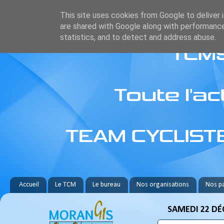
This site uses cookies from Google to deliver i
are shared with Google along with performance
statistics, and to detect and address abuse.
Accueil
Le TCM
Le bureau
Nos organisations
Nos pa
SAMEDI 22 DÉ