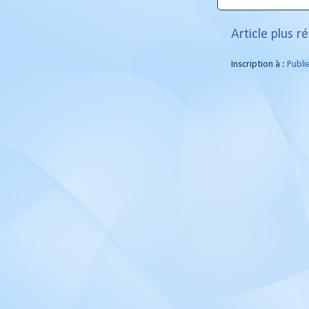
Article plus r
Inscription à :
Publi