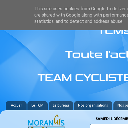
This site uses cookies from Google to deliver i
are shared with Google along with performance
statistics, and to detect and address abuse.
Accueil
Le TCM
Le bureau
Nos organisations
Nos pa
SAMEDI 1 DÉCEMB