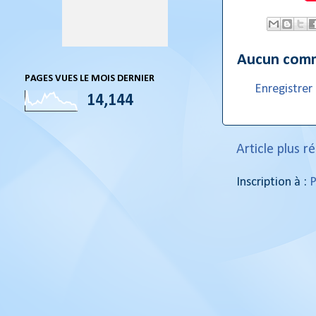
Aucun comm
PAGES VUES LE MOIS DERNIER
Enregistre
14,144
Article plus r
Inscription à :
P