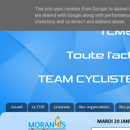
This site uses cookies from Google to deliver i
are shared with Google along with performance
statistics, and to detect and address abuse.
Accueil
Le TCM
Le bureau
Nos organisations
Nos pa
MARDI 20 JAN