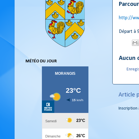
Parcour
http://w
Départ à 9
Aucun 
MÉTÉO DU JOUR
Enregi
Article 
Inscription 