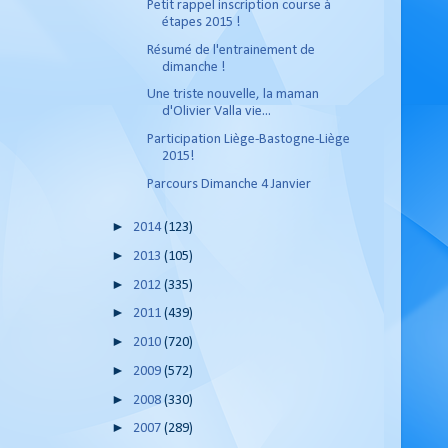
Petit rappel inscription course à
étapes 2015 !
Résumé de l'entrainement de
dimanche !
Une triste nouvelle, la maman
d'Olivier Valla vie...
Participation Liège-Bastogne-Liège
2015!
Parcours Dimanche 4 Janvier
►
2014
(123)
►
2013
(105)
►
2012
(335)
►
2011
(439)
►
2010
(720)
►
2009
(572)
►
2008
(330)
►
2007
(289)