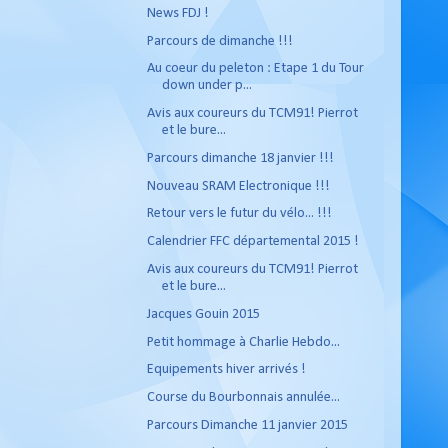
News FDJ !
Parcours de dimanche !!!
Au coeur du peleton : Etape 1 du Tour
down under p...
Avis aux coureurs du TCM91! Pierrot
et le bure...
Parcours dimanche 18 janvier !!!
Nouveau SRAM Electronique !!!
Retour vers le futur du vélo... !!!
Calendrier FFC départemental 2015 !
Avis aux coureurs du TCM91! Pierrot
et le bure...
Jacques Gouin 2015
Petit hommage à Charlie Hebdo...
Equipements hiver arrivés !
Course du Bourbonnais annulée...
Parcours Dimanche 11 janvier 2015