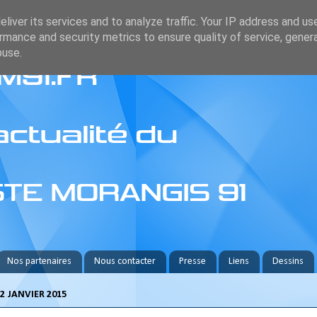
liver its services and to analyze traffic. Your IP address and us
rmance and security metrics to ensure quality of service, gene
buse.
Nos partenaires
Nous contacter
Presse
Liens
Dessins
2 JANVIER 2015