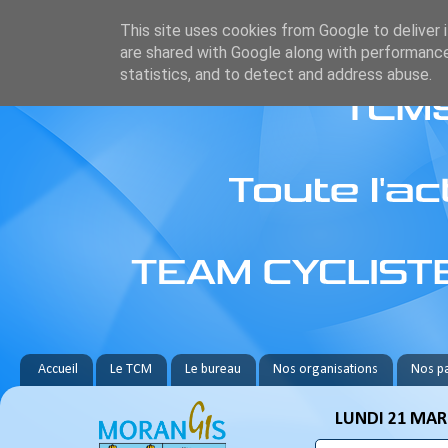
This site uses cookies from Google to deliver i
are shared with Google along with performance
statistics, and to detect and address abuse.
Accueil
Le TCM
Le bureau
Nos organisations
Nos pa
LUNDI 21 MAR