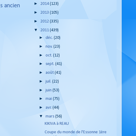
►
2014
(123)
us ancien
►
2013
(105)
►
2012
(335)
▼
2011
(439)
►
déc.
(20)
►
nov.
(23)
►
oct.
(12)
►
sept.
(41)
►
août
(41)
►
juil.
(22)
►
juin
(53)
►
mai
(75)
►
avr.
(44)
▼
mars
(56)
KIKIVA à REAU
Coupe du monde de l'Essonne 1ère