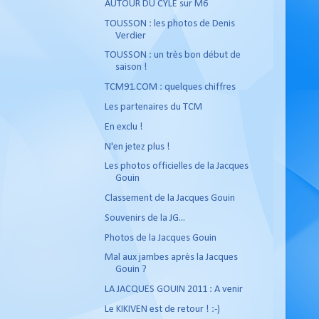
AUTOUR DU CYLE sur M6
TOUSSON : les photos de Denis
Verdier
TOUSSON : un très bon début de
saison !
TCM91.COM : quelques chiffres
Les partenaires du TCM
En exclu !
N'en jetez plus !
Les photos officielles de la Jacques
Gouin
Classement de la Jacques Gouin
Souvenirs de la JG...
Photos de la Jacques Gouin
Mal aux jambes après la Jacques
Gouin ?
LA JACQUES GOUIN 2011 : A venir
Le KIKIVEN est de retour ! :-)