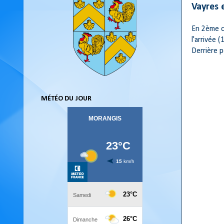
Vayres 
En 2ème 
l'arrivée
Derrière 
MÉTÉO DU JOUR