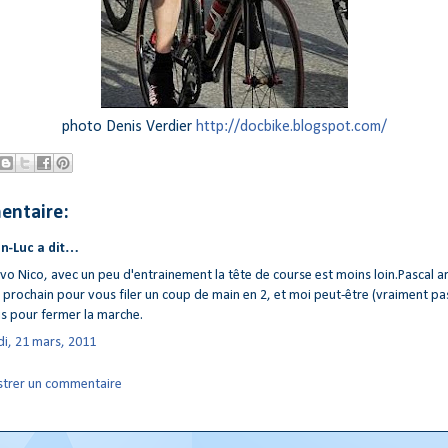
photo Denis Verdier
http://docbike.blogspot.com/
entaire:
n-Luc a dit…
vo Nico, avec un peu d'entrainement la tête de course est moins loin.Pascal ar
prochain pour vous filer un coup de main en 2, et moi peut-être (vraiment pas
s pour fermer la marche.
di, 21 mars, 2011
strer un commentaire