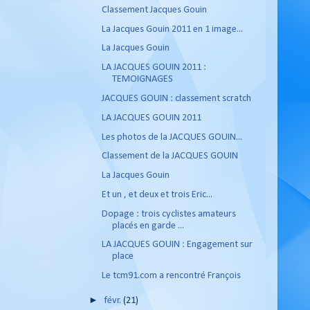
Classement Jacques Gouin
La Jacques Gouin 2011 en 1 image...
La Jacques Gouin
LA JACQUES GOUIN 2011 :
TEMOIGNAGES
JACQUES GOUIN : classement scratch
LA JACQUES GOUIN 2011
Les photos de la JACQUES GOUIN...
Classement de la JACQUES GOUIN
La Jacques Gouin
Et un , et deux et trois Eric...
Dopage : trois cyclistes amateurs
placés en garde ...
LA JACQUES GOUIN : Engagement sur
place
Le tcm91.com a rencontré François
►
févr.
(21)