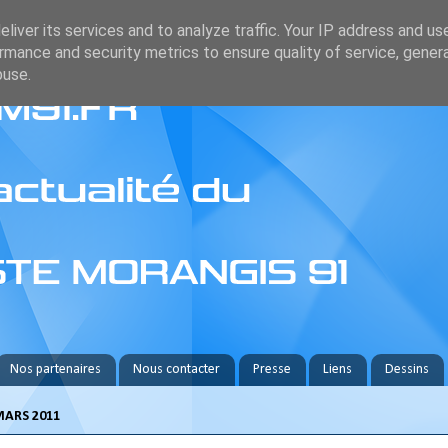
liver its services and to analyze traffic. Your IP address and us
rmance and security metrics to ensure quality of service, gene
buse.
Nos partenaires
Nous contacter
Presse
Liens
Dessins
MARS 2011