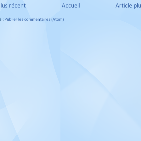
plus récent
Accueil
Article pl
à :
Publier les commentaires (Atom)