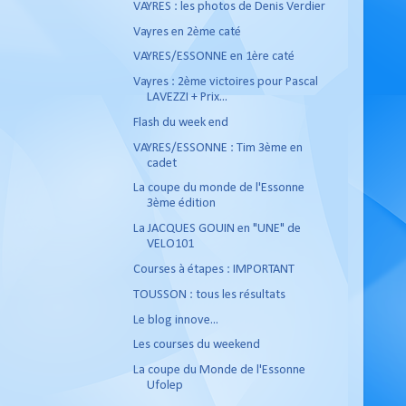
VAYRES : les photos de Denis Verdier
Vayres en 2ème caté
VAYRES/ESSONNE en 1ère caté
Vayres : 2ème victoires pour Pascal
LAVEZZI + Prix...
Flash du week end
VAYRES/ESSONNE : Tim 3ème en
cadet
La coupe du monde de l'Essonne
3ème édition
La JACQUES GOUIN en "UNE" de
VELO101
Courses à étapes : IMPORTANT
TOUSSON : tous les résultats
Le blog innove...
Les courses du weekend
La coupe du Monde de l'Essonne
Ufolep