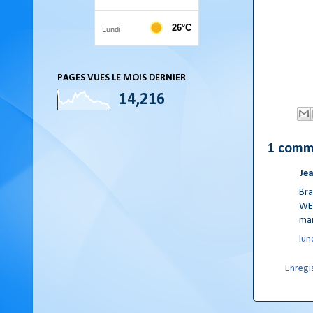
PAGES VUES LE MOIS DERNIER
14,216
1 comm
Jea
Bra
WE 
mai
lun
Enregi