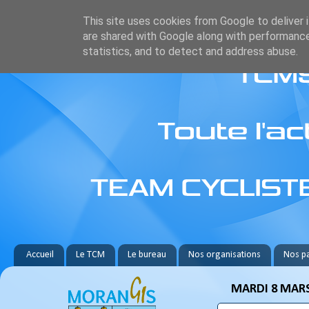
This site uses cookies from Google to deliver i
are shared with Google along with performance
statistics, and to detect and address abuse.
Accueil
Le TCM
Le bureau
Nos organisations
Nos pa
MARDI 8 MARS