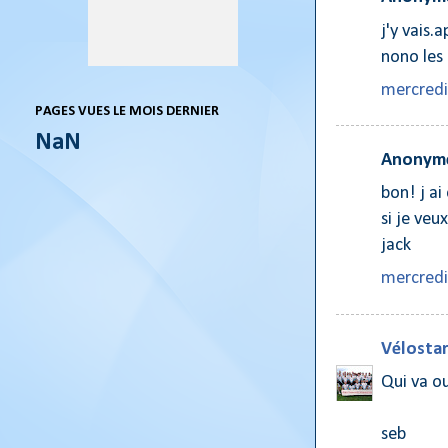
j'y vais.
nono les 
mercredi
PAGES VUES LE MOIS DERNIER
NaN
Anonyme
bon! j ai
si je veux
jack
mercredi
Vélostar
Qui va o
seb