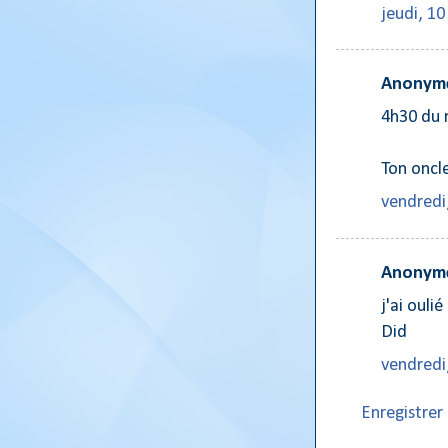
jeudi, 1
Anonyme
4h30 du 
Ton oncl
vendredi
Anonyme
j'ai oulié
Did
vendredi
Enregistre