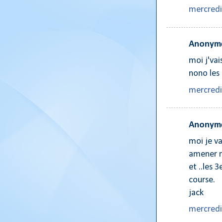
mercredi
Anonyme
moi j'vai
nono les 
mercredi
Anonyme
moi je va
amener m
et ..les 
course.
jack
mercredi