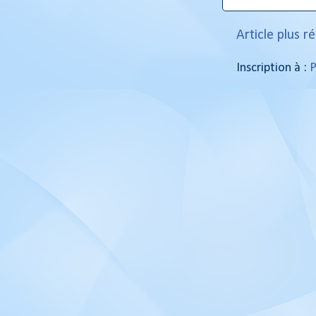
Article plus r
Inscription à :
P