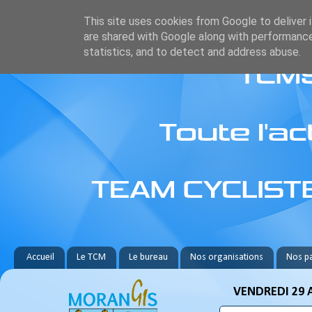
This site uses cookies from Google to deliver i
are shared with Google along with performance
statistics, and to detect and address abuse.
Accueil
Le TCM
Le bureau
Nos organisations
Nos pa
VENDREDI 29 A