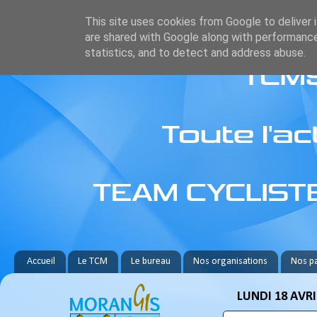
This site uses cookies from Google to deliver i
are shared with Google along with performance
statistics, and to detect and address abuse.
Accueil
Le TCM
Le bureau
Nos organisations
Nos pa
LUNDI 18 AVRI