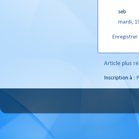
seb
mardi, 19
Enregistre
Article plus r
Inscription à :
P