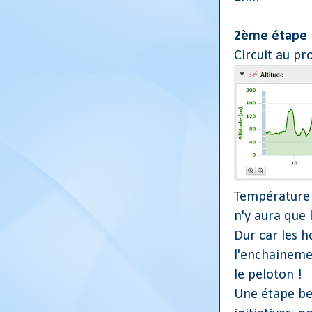
2ème étape
Circuit au pro
Température f
n'y aura que
Dur car les 
l'enchaineme
le peloton !
Une étape be