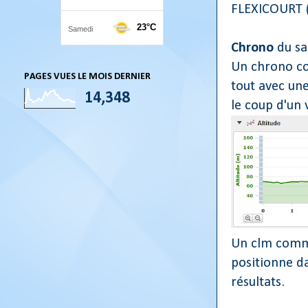
FLEXICOURT (
Chrono
du sa
Un chrono cou
PAGES VUES LE MOIS DERNIER
tout avec une
14,348
le coup d'un 
Un clm comme
positionne d
résultats.