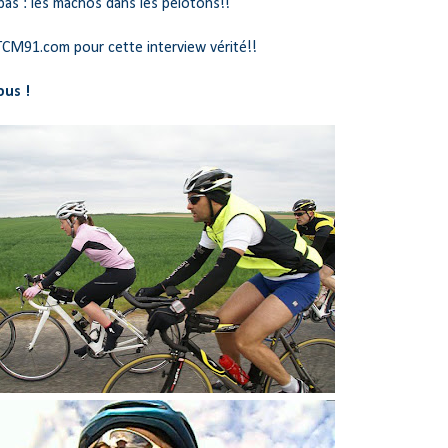
pas : les machos dans les pelotons!!
TCM91.com pour cette interview vérité!!
ous !