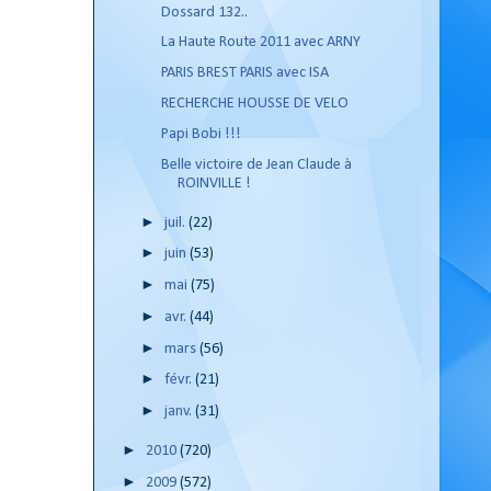
Dossard 132..
La Haute Route 2011 avec ARNY
PARIS BREST PARIS avec ISA
RECHERCHE HOUSSE DE VELO
Papi Bobi !!!
Belle victoire de Jean Claude à
ROINVILLE !
►
juil.
(22)
►
juin
(53)
►
mai
(75)
►
avr.
(44)
►
mars
(56)
►
févr.
(21)
►
janv.
(31)
►
2010
(720)
►
2009
(572)