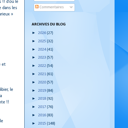
!! d’où le
Commentaires
 dans les
rieux »
ARCHIVES DU BLOG
►
2026
(27)
►
2025
(32)
►
2024
(41)
►
2023
(57)
e et
►
2022
(54)
►
2021
(61)
►
2020
(57)
bier, le
►
2019
(84)
la
►
2018
(92)
te !!
►
2017
(76)
►
2016
(83)
le
►
2015
(148)
mb…