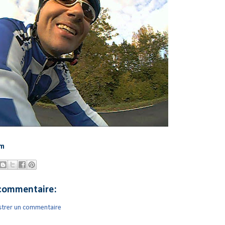
om
commentaire:
strer un commentaire