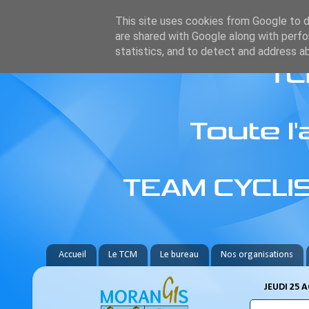
This site uses cookies from Google to de
are shared with Google along with perfo
statistics, and to detect and address a
Accueil
Le TCM
Le bureau
Nos organisations
JEUDI 25 