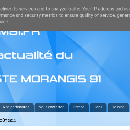
liver its services and to analyze traffic. Your IP address and us
rmance and security metrics to ensure quality of service, gene
buse.
Nos partenaires
Nous contacter
Presse
Liens
Dessins
AOÛT 2011