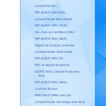
La Haute Route...
PBP ALERTE SMS 5h32...
La haute Route 3ème étape
PBP ALERTE SMS 17h49....
ISA...mais ou s'arrêtera t'elle ?
PBP ALERTE SMS 14h35...
Départ de la haute route hier
La Haute Route 2ème étape
PBP ALERTE SMS 17h
PBP : le départ en photos
ALERTE SMS La Haute Route avec
Arny
PBP ALERTE SMS 14H31...
La photo du jour
PARIS BREST PARIS avec ISA
La haute Route 1ère étape avec Arny