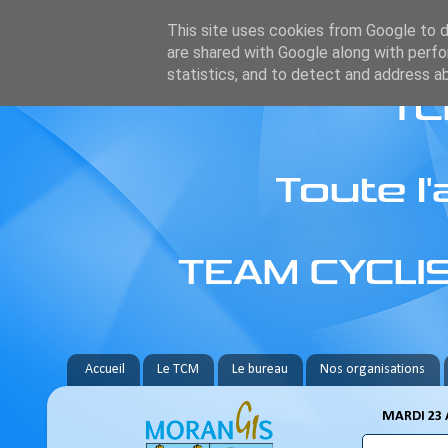
This site uses cookies from Google to de
are shared with Google along with perfo
statistics, and to detect and address a
Accueil
Le TCM
Le bureau
Nos organisations
MARDI 23 