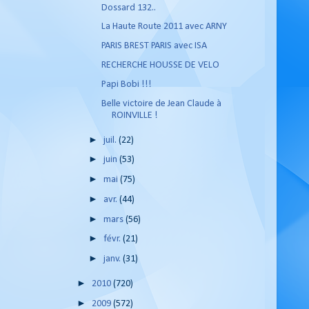
Dossard 132..
La Haute Route 2011 avec ARNY
PARIS BREST PARIS avec ISA
RECHERCHE HOUSSE DE VELO
Papi Bobi !!!
Belle victoire de Jean Claude à
ROINVILLE !
►
juil.
(22)
►
juin
(53)
►
mai
(75)
►
avr.
(44)
►
mars
(56)
►
févr.
(21)
►
janv.
(31)
►
2010
(720)
►
2009
(572)