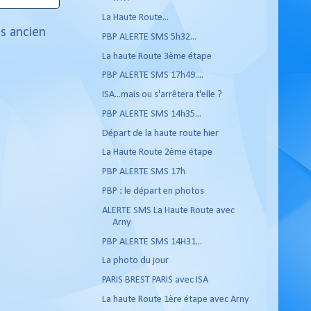
La Haute Route...
us ancien
PBP ALERTE SMS 5h32...
La haute Route 3ème étape
PBP ALERTE SMS 17h49....
ISA...mais ou s'arrêtera t'elle ?
PBP ALERTE SMS 14h35...
Départ de la haute route hier
La Haute Route 2ème étape
PBP ALERTE SMS 17h
PBP : le départ en photos
ALERTE SMS La Haute Route avec
Arny
PBP ALERTE SMS 14H31...
La photo du jour
PARIS BREST PARIS avec ISA
La haute Route 1ère étape avec Arny