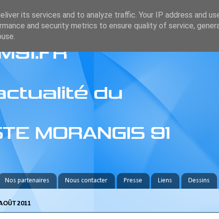
liver its services and to analyze traffic. Your IP address and us
rmance and security metrics to ensure quality of service, gene
buse.
Nos partenaires
Nous contacter
Presse
Liens
Dessins
AOÛT 2011