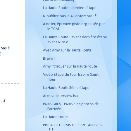
La Haute Route : dernière étape
N'oubliez pas le 4 Septembre !!!
A noter, épreuve piste organisée par
le TCM
La Haute Route : avant dernière étape
avant Nice d...
ions !!
Avec Arny sur la Haute Route
).
Bravo !
Arny "traqué" sur la Haute route
Vidéo Etape du tour Issoire Saint
flour
La Haute Route 5ème étape
Archive Interview Isa
 :)
PARIS BREST PARIS : les photos de
l'arrivée
La Haute route
PBP ALERTE SMS ILS SONT ARRIVES
!!!!!