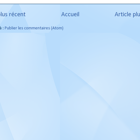
plus récent
Accueil
Article pl
à :
Publier les commentaires (Atom)