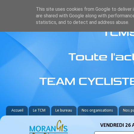
This site uses cookies from Google to deliver i
are shared with Google along with performance
statistics, and to detect and address abuse.
Accueil
Le TCM
Le bureau
Nos organisations
Nos pa
VENDREDI 26 