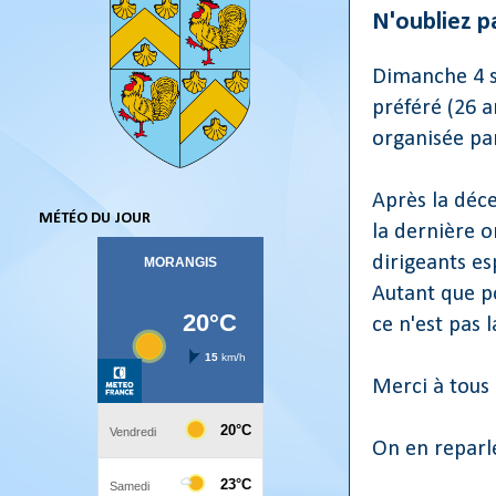
N'oubliez p
Dimanche 4 s
préféré (26 an
organisée par 
Après la déc
MÉTÉO DU JOUR
la dernière o
dirigeants es
Autant que p
ce n'est pas l
Merci à tous 
On en reparl