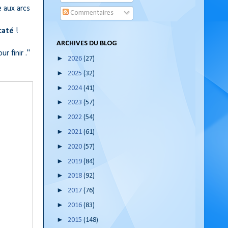
e aux arcs
Commentaires
caté
!
ARCHIVES DU BLOG
r finir ."
►
2026
(27)
►
2025
(32)
►
2024
(41)
►
2023
(57)
►
2022
(54)
►
2021
(61)
►
2020
(57)
►
2019
(84)
►
2018
(92)
►
2017
(76)
►
2016
(83)
►
2015
(148)