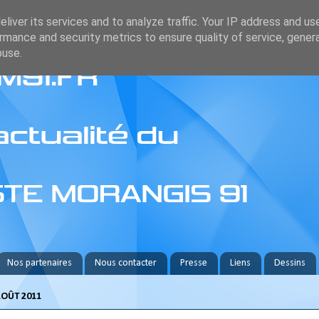
liver its services and to analyze traffic. Your IP address and us
rmance and security metrics to ensure quality of service, gene
buse.
Nos partenaires
Nous contacter
Presse
Liens
Dessins
AOÛT 2011