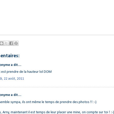
entaires:
onyme a dit…
c est prendre de la hauteur lol DOM
di, 22 août, 2011
onyme a dit…
semble sympa, ils ont même le temps de prendre des photos !! :-)
, Arny, maintenant il est temps de leur placer une mine, on compte sur toi ! :-)