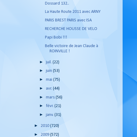
Dossard 132..
La Haute Route 2011 avec ARNY
PARIS BREST PARIS avec ISA
RECHERCHE HOUSSE DE VELO
Papi Bobi !!!
Belle victoire de Jean Claude à
ROINVILLE !
►
juil.
(22)
►
juin
(53)
►
mai
(75)
►
avr.
(44)
►
mars
(56)
►
févr.
(21)
►
janv.
(31)
►
2010
(720)
►
2009
(572)