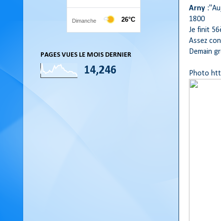
Arny
:"Au
1800
Je finit 5
Assez con
Demain gro
PAGES VUES LE MOIS DERNIER
14,246
Photo htt