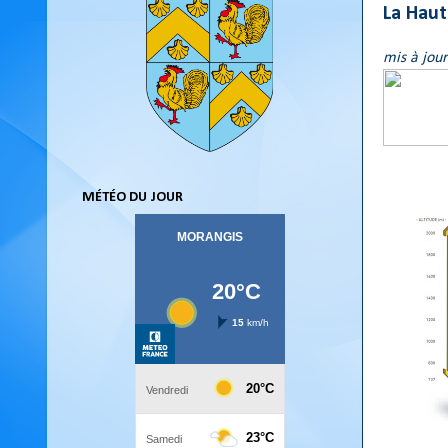
La Hau
mis à jou
MÉTÉO DU JOUR