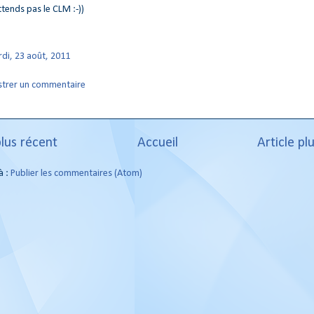
ttends pas le CLM :-))
di, 23 août, 2011
strer un commentaire
plus récent
Accueil
Article pl
à :
Publier les commentaires (Atom)