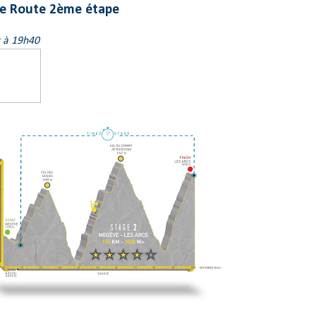
te Route 2ème étape
r à 19h40