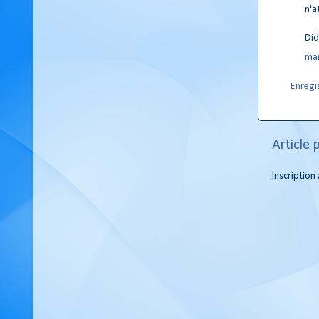
n'a
Did
mar
Enregi
Article 
Inscription 