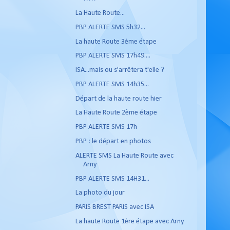
La Haute Route...
PBP ALERTE SMS 5h32...
La haute Route 3ème étape
PBP ALERTE SMS 17h49....
ISA...mais ou s'arrêtera t'elle ?
PBP ALERTE SMS 14h35...
Départ de la haute route hier
La Haute Route 2ème étape
PBP ALERTE SMS 17h
PBP : le départ en photos
ALERTE SMS La Haute Route avec
Arny
PBP ALERTE SMS 14H31...
La photo du jour
PARIS BREST PARIS avec ISA
La haute Route 1ère étape avec Arny