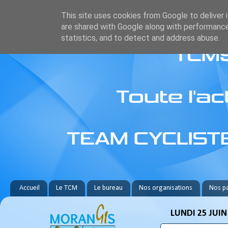
This site uses cookies from Google to deliver i
are shared with Google along with performance
statistics, and to detect and address abuse.
Accueil
Le TCM
Le bureau
Nos organisations
Nos pa
LUNDI 25 JUIN