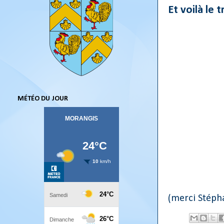
Et voilà le tr
MÉTÉO DU JOUR
(merci Stéph