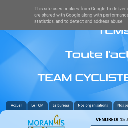
This site uses cookies from Google to deliver i
are shared with Google along with performance
statistics, and to detect and address abuse.
Accueil
Le TCM
Le bureau
Nos organisations
Nos pa
VENDREDI 15 J