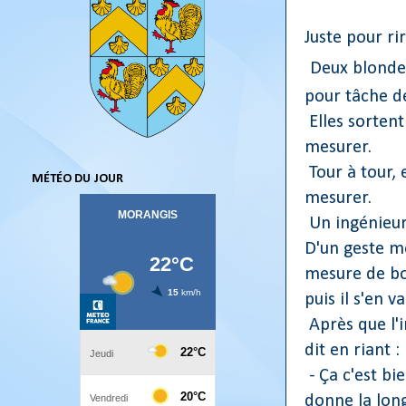
Juste pour rir
Deux blondes
pour tâche d
Elles sortent
mesurer.
Tour à tour, 
MÉTÉO DU JOUR
mesurer.
Un ingénieur 
D'un geste mo
mesure de bo
puis il s'en va
Après que l'i
dit en riant :
- Ça c'est bi
donne la lon