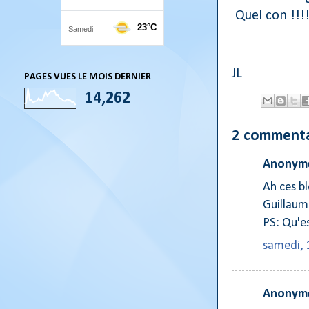
Quel con !!!!
JL
PAGES VUES LE MOIS DERNIER
14,262
2 commenta
Anonyme
Ah ces b
Guillaum
PS: Qu'es
samedi, 
Anonyme