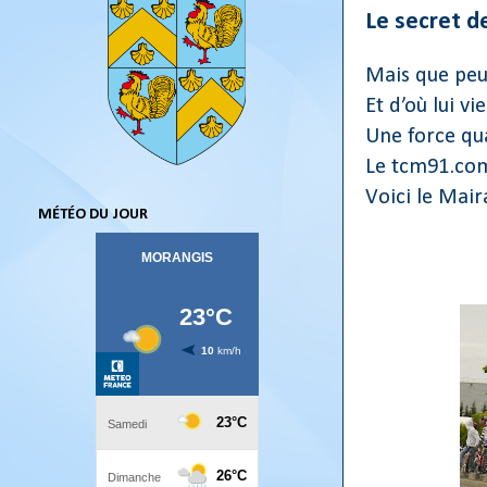
Le secret de
Mais que peu
Et d’où lui v
Une force qua
Le tcm91.com 
Voici le Mair
MÉTÉO DU JOUR