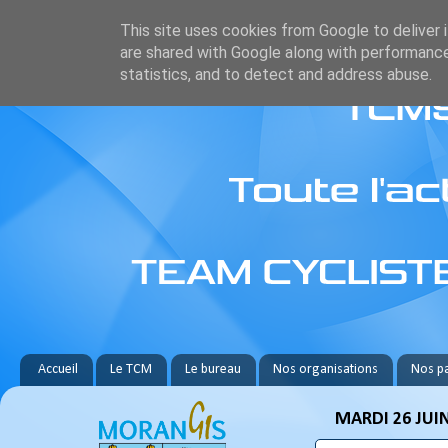
This site uses cookies from Google to deliver i
are shared with Google along with performance
statistics, and to detect and address abuse.
Accueil
Le TCM
Le bureau
Nos organisations
Nos pa
MARDI 26 JUIN