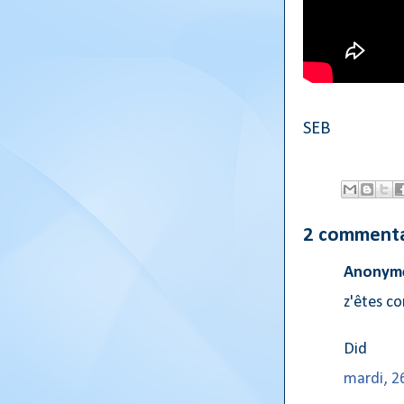
SEB
2 commenta
Anonyme
z'êtes co
Did
mardi, 26