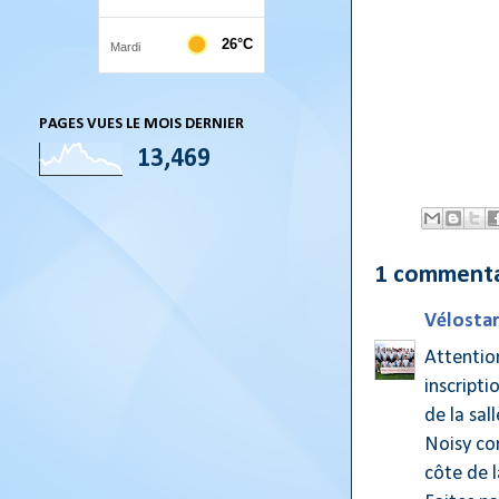
PAGES VUES LE MOIS DERNIER
13,469
1 commenta
Vélostar
Attention
inscripti
de la sal
Noisy com
côte de la