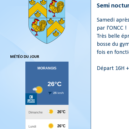
Semi noctu
Samedi après
par l'ONCC !
Très belle ép
bosse du gym
fois en fonct
MÉTÉO DU JOUR
Départ 16H +