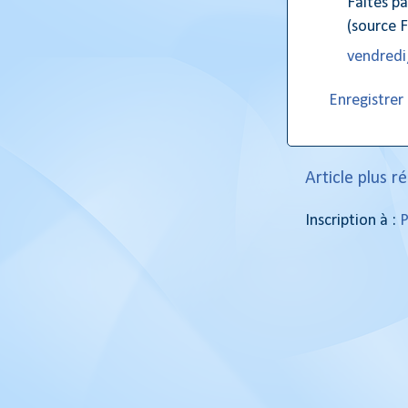
Faites pa
(source
vendredi,
Enregistre
Article plus r
Inscription à :
P