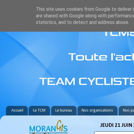
This site uses cookies from Google to deliver i
are shared with Google along with performance
statistics, and to detect and address abuse.
Accueil
Le TCM
Le bureau
Nos organisations
Nos pa
JEUDI 21 JUIN