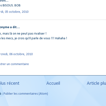
HIHI....
os BISOUS. BOB
di, 05 octobre, 2010
onyme a dit…
, mais là on ne peut pas rivaliser !
 les mecs, je crois qu'il parle de vous !!! Hahaha !
credi, 06 octobre, 2010
strer un commentaire
plus récent
Accueil
Article pl
à :
Publier les commentaires (Atom)