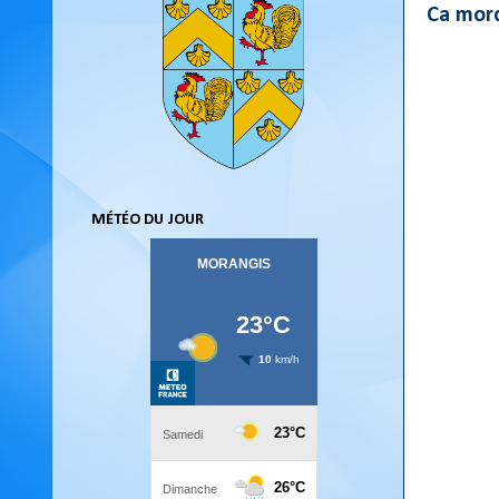
Ca mor
MÉTÉO DU JOUR