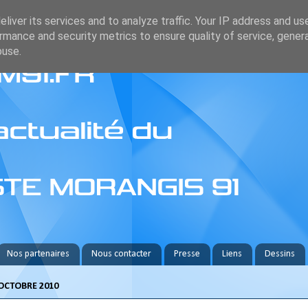
liver its services and to analyze traffic. Your IP address and us
rmance and security metrics to ensure quality of service, gene
buse.
Nos partenaires
Nous contacter
Presse
Liens
Dessins
OCTOBRE 2010