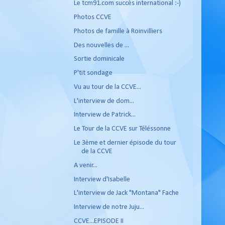
Le tcm91.com succès international :-)
Photos CCVE
Photos de famille à Roinvilliers
Des nouvelles de ...
Sortie dominicale
P'tit sondage
Vu au tour de la CCVE...
L'interview de dom...
Interview de Patrick...
Le Tour de la CCVE sur Téléssonne
Le 3ème et dernier épisode du tour
de la CCVE
A venir...
Interview d'Isabelle
L'interview de Jack "Montana" Fache
Interview de notre Juju...
CCVE...EPISODE II