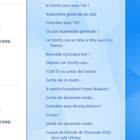
le tcm91.com avec Tim !
Assemblée générale du club
Entretien avec Tim'
e
Ce soir Assemblée générale !
Le tcm91.com en tête à tête avec Eric
SSONNE.
Ramos
Nouvelle cyclosportive !
Demain sur tcm91.com...
TCM TV au coeur de l'action
Sortie de ce matin...
A vendre bracelets Power-Balance !
Sortie de dimanche matin...
Entretien avec Nicolas Bichon !
e
Scoop !
SSONNE.
Sortie de dimanche matin
Coupe du Monde de l'Essonne 2010
1ère caté Ufolep