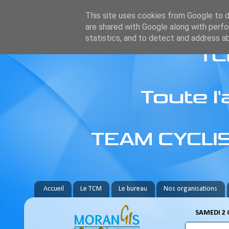
This site uses cookies from Google to de
are shared with Google along with perfo
statistics, and to detect and address a
Accueil
Le TCM
Le bureau
Nos organisations
SAMEDI 2 