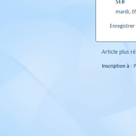
SEB
mardi, 0
Enregistre
Article plus r
Inscription à :
P