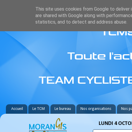
This site uses cookies from Google to deliver i
are shared with Google along with performance
statistics, and to detect and address abuse.
Accueil
Le TCM
Le bureau
Nos organisations
Nos pa
LUNDI 4 OCTO