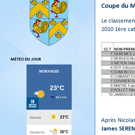
Coupe du M
Le classemen
2010 1ère ca
MÉTÉO DU JOUR
Après Nicolas
James SERE