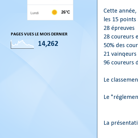
Cette année,
les 15 points
28 épreuves
PAGES VUES LE MOIS DERNIER
28 coureurs 
14,262
50% des cour
21 vainqeurs 
96 coureurs d
Le classeme
Le "régleme
La présentat