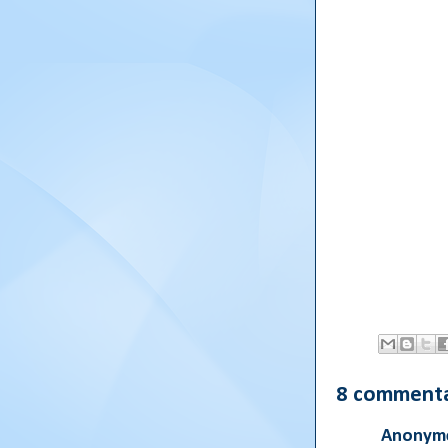
8 commenta
Anonyme