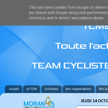
This site uses cookies from Google to deliver i
are shared with Google along with performance
statistics, and to detect and address abuse.
Accueil
Le TCM
Le bureau
Nos organisations
Nos pa
JEUDI 14 OCT