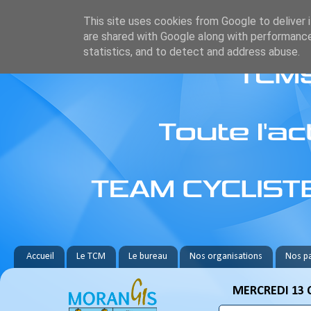
This site uses cookies from Google to deliver i
are shared with Google along with performance
statistics, and to detect and address abuse.
Accueil
Le TCM
Le bureau
Nos organisations
Nos pa
MERCREDI 13 