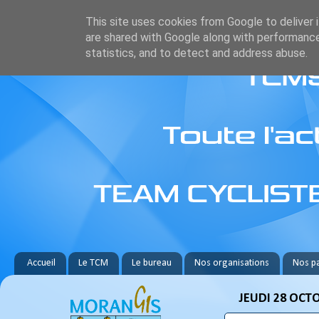
This site uses cookies from Google to deliver i
are shared with Google along with performance
statistics, and to detect and address abuse.
Accueil
Le TCM
Le bureau
Nos organisations
Nos pa
JEUDI 28 OCT