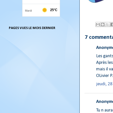
PAGES VUES LE MOIS DERNIER
7 commenta
Anonyme
Les gants
Après les
mais il v
OLivier P.
jeudi, 2
Anonyme
Tu n aura