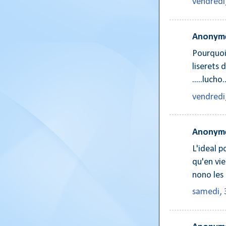
vendredi
Anonyme
Pourquoi
liserets d
.....lucho..
vendredi
Anonyme
L'ideal 
qu'en vie
nono les 
samedi, 